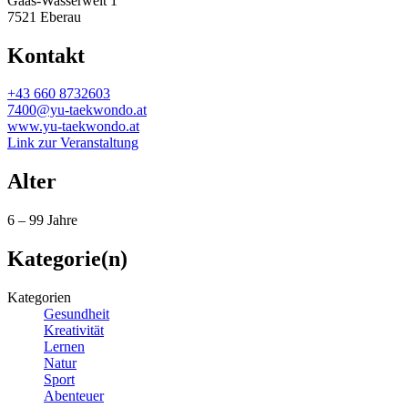
Gaas-Wasserwelt 1
7521 Eberau
Kontakt
+43 660 8732603
7400@yu-taekwondo.at
www.yu-taekwondo.at
Link zur Veranstaltung
Alter
6 – 99 Jahre
Kategorie(n)
Kategorien
Gesundheit
Kreativität
Lernen
Natur
Sport
Abenteuer