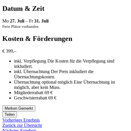
Datum & Zeit
Mo
27. Juli
– Fr
31. Juli
Freie Plätze vorhanden
Kosten & Förderungen
€ 399,–
inkl. Verpflegung
Die Kosten für die Verpflegung sind
inkludiert.
inkl. Übernachtung
Der Preis inkludiert die
Übernachtungskosten.
Übernachtung optional möglich
Eine Übernachtung ist
möglich, aber kein Muss.
Mitgliederrabatt 69 €
Geschwisterrabatt 69 €
Merken
Gemerkt
Teilen
Vorheriges Ergebnis
Zurück zur Übersicht
Nächstes Ergebnis