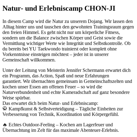
Natur- und Erlebniscamp CHON-JI
In diesem Camp wird die Natur zu unserem Dojang. Wir lassen den
Alltag hinter uns und tauschen den gewohnten Trainingsraum gegen
den freien Himmel. Es geht nicht nur um körperliche Fitness,
sondern um die Balance zwischen Körper und Geist sowie die
Vermittlung wichtiger Werte wie Integrität und Selbstkontrolle. Ob
du bereits bei YU Taekwondo trainierst oder komplett ohne
Vorkenntnisse einsteigen möchtest – jeder ist in unserer
Gemeinschaft willkommen.
Unter der Leitung von Meisterin Jennifer Schermann erwartet dich
ein Programm, das Action, Spaß und neue Erfahrungen
garantiert. Wir übernachten gemeinsam in Gemeinschaftszelten und
kochen unser Essen am offenen Feuer – so wird die
Naturverbundenheit und echte Kameradschaft auf ganz besondere
Weise spürbar.
Das erwartet dich beim Natur- und Erlebniscamp:
🥋 Kampfkunst & Selbstverteidigung – Tägliche Einheiten zur
Verbesserung von Technik, Koordination und Körpergefühl.
🔥 Echtes Outdoor-Feeling – Kochen am Lagerfeuer und
Übernachtung im Zelt für das maximale Abenteuer-Erlebnis.