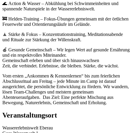
🌊 Action & Wasser – Abkühlung bei Schwimmeinheiten und
spannende Naturspiele in der Wassererlebniswelt.
🚒 Helden-Training – Fokus-Übungen gemeinsam mit der örtlichen
Feuerwehr und Orientierungsläufe im Gelände.
🧘 Stärke & Fokus – Konzentrationstraining, Meditationsabende
und Rituale zur Stärkung der Willenskraft.
🍎 Gesunde Gemeinschaft – Wir legen Wert auf gesunde Ernährung
und ein respektvolles Miteinander.
Gemeinschaft erleben und über sich hinauswachsen
Zeit, die verbindet. Erlebnisse, die bleiben. Stärke, die wächst.
Vom ersten „Ankommen & Kennenlernen“ bis zum feierlichen
Abschlussritual am Freitag – jede Minute im Camp ist darauf
ausgerichtet, die persönliche Entwicklung zu fördern. Wir wandern,
lösen Team-Challenges und meistern gemeinsam
Abenteueraufgaben. Das Ziel: Eine perfekte Mischung aus
Bewegung, Naturerlebnis, Gemeinschaft und Erholung.
Veranstaltungsort
Wassererlebniswelt Eberau