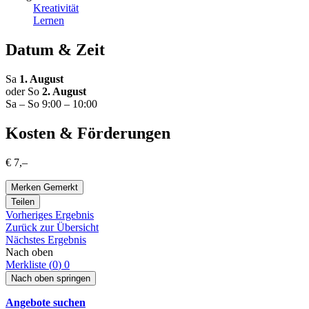
Kreativität
Lernen
Datum & Zeit
Sa
1. August
oder So
2. August
Sa – So 9:00 – 10:00
Kosten & Förderungen
€ 7,–
Merken
Gemerkt
Teilen
Vorheriges Ergebnis
Zurück zur Übersicht
Nächstes Ergebnis
Nach oben
Merkliste (
0
)
0
Nach oben springen
Angebote suchen