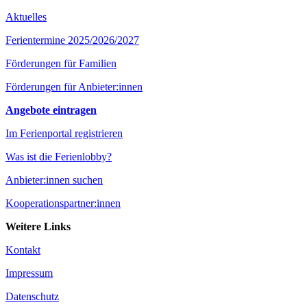
Aktuelles
Ferientermine 2025/2026/2027
Förderungen für Familien
Förderungen für Anbieter:innen
Angebote eintragen
Im Ferienportal registrieren
Was ist die Ferienlobby?
Anbieter:innen suchen
Kooperationspartner:innen
Weitere Links
Kontakt
Impressum
Datenschutz