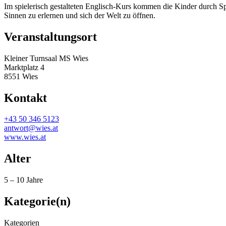
Im spielerisch gestalteten Englisch-Kurs kommen die Kinder durch Spi
Sinnen zu erlernen und sich der Welt zu öffnen.
Veranstaltungsort
Kleiner Turnsaal MS Wies
Marktplatz 4
8551 Wies
Kontakt
+43 50 346 5123
antwort@wies.at
www.wies.at
Alter
5 – 10 Jahre
Kategorie(n)
Kategorien