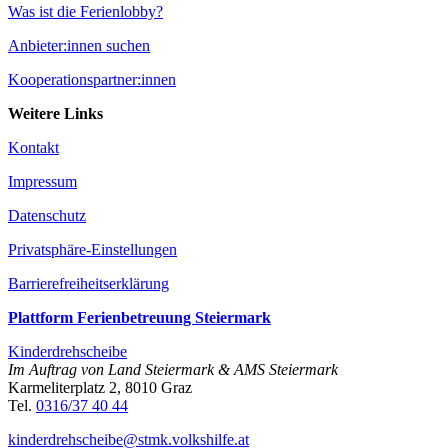
Was ist die Ferienlobby?
Anbieter:innen suchen
Kooperationspartner:innen
Weitere Links
Kontakt
Impressum
Datenschutz
Privatsphäre-Einstellungen
Barrierefreiheitserklärung
Plattform Ferienbetreuung Steiermark
Kinderdrehscheibe
Im Auftrag von Land Steiermark & AMS Steiermark
Karmeliterplatz 2, 8010 Graz
Tel.
0316/37 40 44
kinderdrehscheibe@­stmk.volkshilfe.at