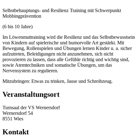
Selbstbehauptungs- und Resilienz Training mit Schwerpunkt
Mobbingprävention
(6 bis 10 Jahre)
Im Löwenmuttraining wird die Resilienz und das Selbstbewusstsein
von Kindern auf spielerische und humorvolle Art gestärkt. Mit
Bewegung, Rollenspielen und Übungen lernen Kinder u. a. sicher
aufzutreten, Beleidigungen nicht anzunehmen, sich nicht
provozieren zu lassen, dass alle Gefühle richtig und wichtig sind,
sowie Atemtechniken und somatische Übungen, um das
Nervensystem zu regulieren.
Mitzubringen: Etwas zu trinken, Jause und Schreibzeug.
Veranstaltungsort
Turnsaal der VS Wernersdorf
Wernersdorf 54
8551 Wies
Kontakt