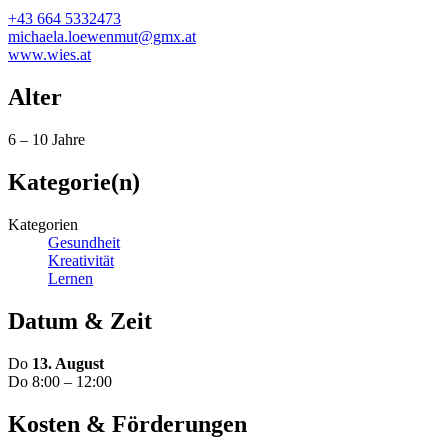
+43 664 5332473
michaela.loewenmut@gmx.at
www.wies.at
Alter
6 – 10 Jahre
Kategorie(n)
Kategorien
Gesundheit
Kreativität
Lernen
Datum & Zeit
Do
13. August
Do 8:00 – 12:00
Kosten & Förderungen