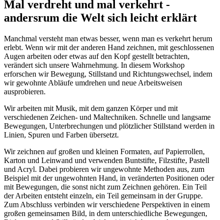
Mal verdreht und mal verkehrt -
andersrum die Welt sich leicht erklärt
Manchmal versteht man etwas besser, wenn man es verkehrt herum
erlebt. Wenn wir mit der anderen Hand zeichnen, mit geschlossenen
Augen arbeiten oder etwas auf den Kopf gestellt betrachten,
verändert sich unsere Wahrnehmung. In diesem Workshop
erforschen wir Bewegung, Stillstand und Richtungswechsel, indem
wir gewohnte Abläufe umdrehen und neue Arbeitsweisen
ausprobieren.
Wir arbeiten mit Musik, mit dem ganzen Körper und mit
verschiedenen Zeichen- und Maltechniken. Schnelle und langsame
Bewegungen, Unterbrechungen und plötzlicher Stillstand werden in
Linien, Spuren und Farben übersetzt.
Wir zeichnen auf großen und kleinen Formaten, auf Papierrollen,
Karton und Leinwand und verwenden Buntstifte, Filzstifte, Pastell
und Acryl. Dabei probieren wir ungewohnte Methoden aus, zum
Beispiel mit der ungewohnten Hand, in veränderten Positionen oder
mit Bewegungen, die sonst nicht zum Zeichnen gehören. Ein Teil
der Arbeiten entsteht einzeln, ein Teil gemeinsam in der Gruppe.
Zum Abschluss verbinden wir verschiedene Perspektiven in einem
großen gemeinsamen Bild, in dem unterschiedliche Bewegungen,