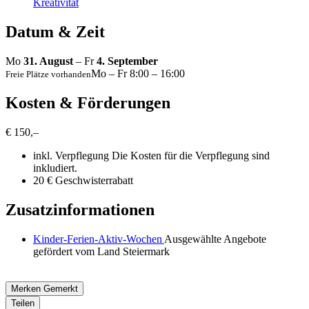
Kreativität
Datum & Zeit
Mo
31. August
– Fr
4. September
Mo – Fr 8:00 – 16:00
Freie Plätze vorhanden
Kosten & Förderungen
€ 150,–
inkl. Verpflegung
Die Kosten für die Verpflegung sind
inkludiert.
20 € Geschwisterrabatt
Zusatzinformationen
Kinder-Ferien-Aktiv-Wochen
Ausgewählte Angebote
gefördert vom Land Steiermark
Merken
Gemerkt
Teilen