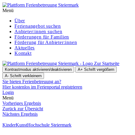
Menü
Über
Ferienangebot suchen
Anbieter:innen suchen
För­de­run­gen für Familien
Förderung für Anbieter:innen
Aktuelles
Kontakt
Zur Startseite
Kontrastmodus aktivieren/deaktivieren
A+
Schrift vergößern
A-
Schrift verkleinern
Sie bieten Ferienbetreuung an?
Hier kostenlos im Ferienportal registrieren
Login
Menü
Vorheriges Ergebnis
Zurück zur Übersicht
Nächstes Ergebnis
KinderKunstHochschule Steiermark