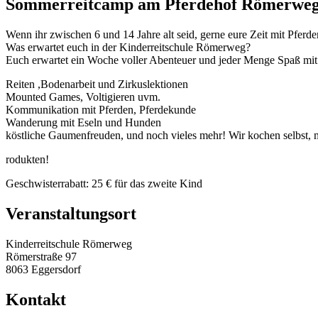
Sommerreitcamp am Pferdehof Römerwe
Wenn ihr zwischen 6 und 14 Jahre alt seid, gerne eure Zeit mit Pferde
Was erwartet euch in der Kinderreitschule Römerweg?
Euch erwartet ein Woche voller Abenteuer und jeder Menge Spaß mit m
Reiten ,Bodenarbeit und Zirkuslektionen
Mounted Games, Voltigieren uvm.
Kommunikation mit Pferden, Pferdekunde
Wanderung mit Eseln und Hunden
köstliche Gaumenfreuden, und noch vieles mehr! Wir kochen selbst, 
rodukten!
Geschwisterrabatt: 25 € für das zweite Kind
Veranstaltungsort
Kinderreitschule Römerweg
Römerstraße 97
8063 Eggersdorf
Kontakt