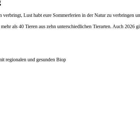
g
n verbringt, Lust habt eure Sommerferien in der Natur zu verbringen un
ehr als 40 Tieren aus zehn unterschiedlichen Tierarten. Auch 2026 gib
mit regionalen und gesunden Biop