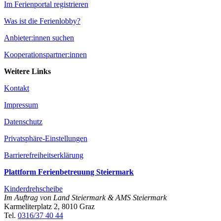
Im Ferienportal registrieren
Was ist die Ferienlobby?
Anbieter:innen suchen
Kooperationspartner:innen
Weitere Links
Kontakt
Impressum
Datenschutz
Privatsphäre-Einstellungen
Barrierefreiheitserklärung
Plattform Ferienbetreuung Steiermark
Kinderdrehscheibe
Im Auftrag von Land Steiermark & AMS Steiermark
Karmeliterplatz 2, 8010 Graz
Tel.
0316/37 40 44