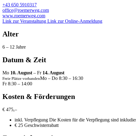
+43 650 5910317
office@roemerweg.com
www.roemerweg.com
Link zur Veranstaltung
Link zur Online-Anmeldung
Alter
6 – 12 Jahre
Datum & Zeit
Mo
10. August
– Fr
14. August
Mo – Do 8:30 – 16:30
Freie Plätze vorhanden
Fr 8:30 – 14:00
Kosten & Förderungen
€ 475,–
inkl. Verpflegung
Die Kosten für die Verpflegung sind inkludier
€ 25 Geschwisterrabatt