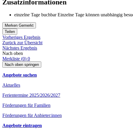
Zusatzinformationen
einzelne Tage buchbar
Einzelne Tage können unabhängig besu
Merken
Gemerkt
Teilen
Vorheriges Ergebnis
Zurück zur Übersicht
Nächstes Ergebnis
Nach oben
Merkliste (
0
)
0
Nach oben springen
Angebote suchen
Aktuelles
Ferientermine 2025/2026/2027
Förderungen für Familien
Förderungen für Anbieter:innen
Angebote eintragen