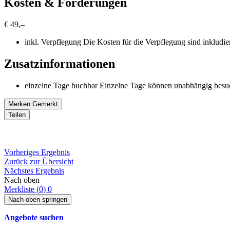
Kosten & Förderungen
€ 49,–
inkl. Verpflegung
Die Kosten für die Verpflegung sind inkludier
Zusatzinformationen
einzelne Tage buchbar
Einzelne Tage können unabhängig besu
Merken
Gemerkt
Teilen
Vorheriges Ergebnis
Zurück zur Übersicht
Nächstes Ergebnis
Nach oben
Merkliste (
0
)
0
Nach oben springen
Angebote suchen