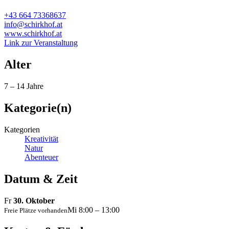
+43 664 73368637
info@schirkhof.at
www.schirkhof.at
Link zur Veranstaltung
Alter
7 – 14 Jahre
Kategorie(n)
Kategorien
Kreativität
Natur
Abenteuer
Datum & Zeit
Fr
30. Oktober
Mi 8:00 – 13:00
Freie Plätze vorhanden