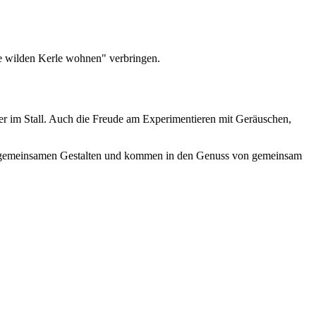
e wilden Kerle wohnen" verbringen.
er im Stall. Auch die Freude am Experimentieren mit Geräuschen,
 am gemeinsamen Gestalten und kommen in den Genuss von gemeinsam