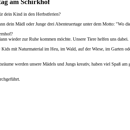
tag am Schirkhof
ür dein Kind in den Herbstferien?
nn dein Mädl oder Junge drei Abenteuertage unter dem Motto: "Wo di
ernhof?
nd dann wieder zur Ruhe kommen möchte. Unsere Tiere helfen uns dabei.
e Kids mit Naturmaterial im Heu, im Wald, auf der Wiese, im Garten od
haftsräume werden unsere Mädels und Jungs kreativ, haben viel Spaß
rchgeführt.