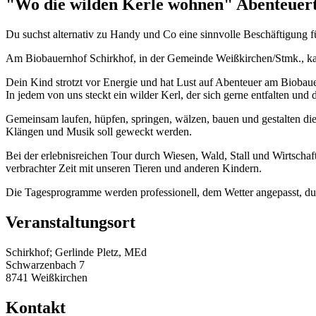
"Wo die wilden Kerle wohnen" Abenteuer
Du suchst alternativ zu Handy und Co eine sinnvolle Beschäftigung f
Am Biobauernhof Schirkhof, in der Gemeinde Weißkirchen/Stmk., ka
Dein Kind strotzt vor Energie und hat Lust auf Abenteuer am Biobau
In jedem von uns steckt ein wilder Kerl, der sich gerne entfalten u
Gemeinsam laufen, hüpfen, springen, wälzen, bauen und gestalten di
Klängen und Musik soll geweckt werden.
Bei der erlebnisreichen Tour durch Wiesen, Wald, Stall und Wirtsc
verbrachter Zeit mit unseren Tieren und anderen Kindern.
Die Tagesprogramme werden professionell, dem Wetter angepasst, du
Veranstaltungsort
Schirkhof; Gerlinde Pletz, MEd
Schwarzenbach 7
8741 Weißkirchen
Kontakt