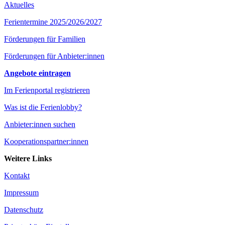
Aktuelles
Ferientermine 2025/2026/2027
Förderungen für Familien
Förderungen für Anbieter:innen
Angebote eintragen
Im Ferienportal registrieren
Was ist die Ferienlobby?
Anbieter:innen suchen
Kooperationspartner:innen
Weitere Links
Kontakt
Impressum
Datenschutz