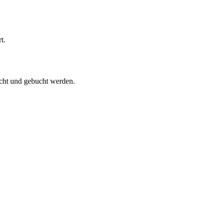
t.
cht und gebucht werden.