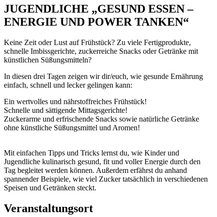
JUGENDLICHE „GESUND ESSEN –
ENERGIE UND POWER TANKEN“
Keine Zeit oder Lust auf Frühstück? Zu viele Fertigprodukte,
schnelle Imbissgerichte, zuckerreiche Snacks oder Getränke mit
künstlichen Süßungsmitteln?
In diesen drei Tagen zeigen wir dir/euch, wie gesunde Ernährung
einfach, schnell und lecker gelingen kann:
Ein wertvolles und nährstoffreiches Frühstück!
Schnelle und sättigende Mittagsgerichte!
Zuckerarme und erfrischende Snacks sowie natürliche Getränke
ohne künstliche Süßungsmittel und Aromen!
Mit einfachen Tipps und Tricks lernst du, wie Kinder und
Jugendliche kulinarisch gesund, fit und voller Energie durch den
Tag begleitet werden können. Außerdem erfährst du anhand
spannender Beispiele, wie viel Zucker tatsächlich in verschiedenen
Speisen und Getränken steckt.
Veranstaltungsort