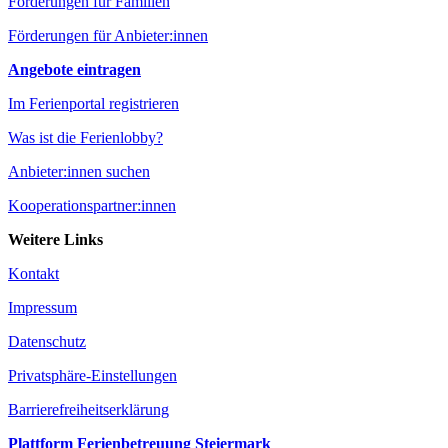
Förderungen für Familien
Förderungen für Anbieter:innen
Angebote eintragen
Im Ferienportal registrieren
Was ist die Ferienlobby?
Anbieter:innen suchen
Kooperationspartner:innen
Weitere Links
Kontakt
Impressum
Datenschutz
Privatsphäre-Einstellungen
Barrierefreiheitserklärung
Plattform Ferienbetreuung Steiermark