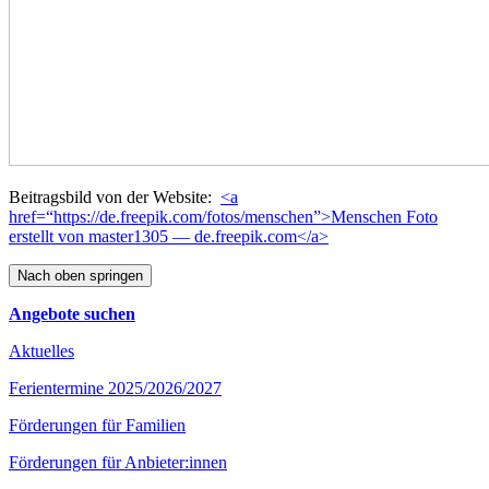
Bei­trags­bild von der Website:
<a
href=“https://de.freepik.com/fotos/menschen”>Menschen Foto
erstellt von master1305 — de.freepik.com</a>
Nach oben springen
Angebote suchen
Aktuelles
Ferientermine 2025/2026/2027
Förderungen für Familien
Förderungen für Anbieter:innen