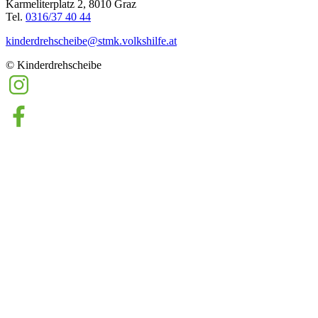
Karmeliterplatz 2, 8010 Graz
Tel.
0316/37 40 44
kinderdrehscheibe@­stmk.volkshilfe.at
© Kinderdrehscheibe