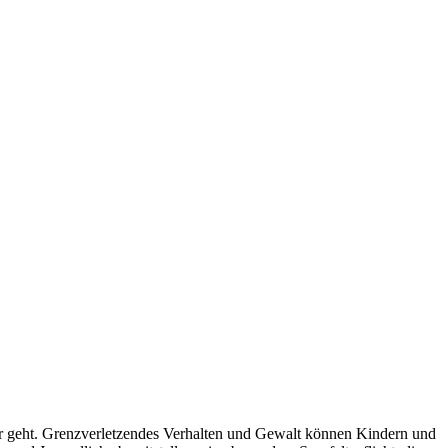
der geht. Grenz­ver­let­zen­des Verhalten und Gewalt können Kindern und