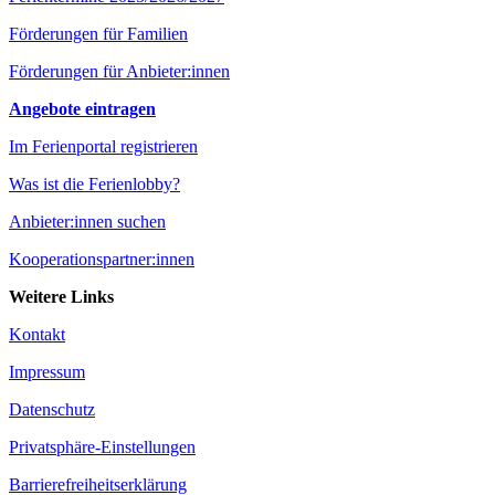
Förderungen für Familien
Förderungen für Anbieter:innen
Angebote eintragen
Im Ferienportal registrieren
Was ist die Ferienlobby?
Anbieter:innen suchen
Kooperationspartner:innen
Weitere Links
Kontakt
Impressum
Datenschutz
Privatsphäre-Einstellungen
Barrierefreiheitserklärung