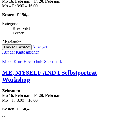
Mo
16. Februar
– Fr
20. Februar
Mo – Fr 8:00 – 16:00
Kosten:
€ 150,–
Kate­go­rien:
Krea­ti­vi­tät
Lernen
Abge­lau­fen
Anzeigen
Merken
Gemerkt
Auf der Karte ansehen
Kin­der­Kunst­Hoch­schu­le Steiermark
ME, MYSELF AND I Selbst­por­trät
Workshop
Zeitraum:
Mo
16. Februar
– Fr
20. Februar
Mo – Fr 8:00 – 16:00
Kosten:
€ 150,–