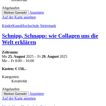
Abge­lau­fen
Anzeigen
Merken
Gemerkt
Auf der Karte ansehen
Kin­der­Kunst­Hoch­schu­le Steiermark
Schnipp, Schnapp: wie Collagen uns die
Welt erklären
Zeitraum:
Mo
25. August
2025 – Fr
29. August
2025
Mo – Fr 8:00 – 16:00
Kosten:
€ 150,–
Kate­go­rien:
Krea­ti­vi­tät
Abge­lau­fen
Anzeigen
Merken
Gemerkt
Auf der Karte ansehen