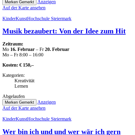
Anzeigen
Merken
Gemerkt
Auf der Karte ansehen
Kin­der­Kunst­Hoch­schu­le Steiermark
Musik bezaubert: Von der Idee zum Hit
Zeitraum:
Mo
16. Februar
– Fr
20. Februar
Mo – Fr 8:00 – 16:00
Kosten:
€ 150,–
Kate­go­rien:
Krea­ti­vi­tät
Lernen
Abge­lau­fen
Anzeigen
Merken
Gemerkt
Auf der Karte ansehen
Kin­der­Kunst­Hoch­schu­le Steiermark
Wer bin ich und und wer wär ich gern