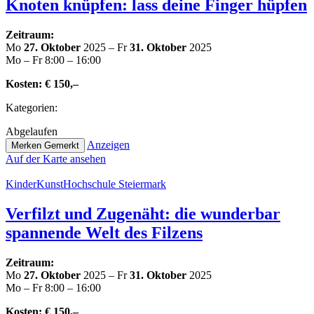
Knoten knüpfen: lass deine Finger hüpfen
Zeitraum:
Mo
27. Oktober
2025 – Fr
31. Oktober
2025
Mo – Fr 8:00 – 16:00
Kosten:
€ 150,–
Kate­go­rien:
Abge­lau­fen
Anzeigen
Merken
Gemerkt
Auf der Karte ansehen
Kin­der­Kunst­Hoch­schu­le Steiermark
Verfilzt und Zugenäht: die wunderbar
spannende Welt des Filzens
Zeitraum:
Mo
27. Oktober
2025 – Fr
31. Oktober
2025
Mo – Fr 8:00 – 16:00
Kosten:
€ 150,–