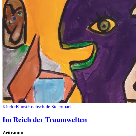
Kin­der­Kunst­Hoch­schu­le Steiermark
Im Reich der Traumwelten
Zeitraum: