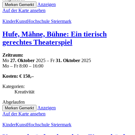
Anzeigen
Merken
Gemerkt
Auf der Karte ansehen
Kin­der­Kunst­Hoch­schu­le Steiermark
Hufe, Mähne, Bühne: Ein tierisch
gerechtes Theaterspiel
Zeitraum:
Mo
27. Oktober
2025 – Fr
31. Oktober
2025
Mo – Fr 8:00 – 16:00
Kosten:
€ 150,–
Kate­go­rien:
Krea­ti­vi­tät
Abge­lau­fen
Anzeigen
Merken
Gemerkt
Auf der Karte ansehen
Kin­der­Kunst­Hoch­schu­le Steiermark