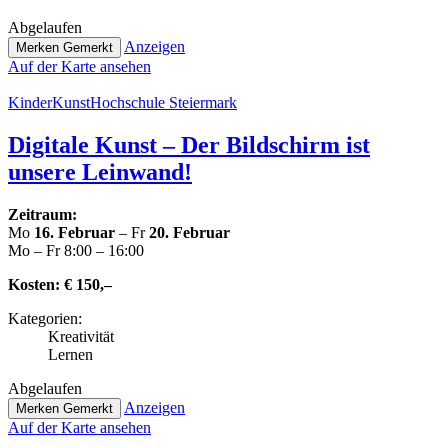
Abge­lau­fen
Anzeigen
Merken
Gemerkt
Auf der Karte ansehen
Kin­der­Kunst­Hoch­schu­le Steiermark
Digitale Kunst – Der Bild­schirm ist
unsere Leinwand!
Zeitraum:
Mo
16. Februar
– Fr
20. Februar
Mo – Fr 8:00 – 16:00
Kosten:
€ 150,–
Kate­go­rien:
Krea­ti­vi­tät
Lernen
Abge­lau­fen
Anzeigen
Merken
Gemerkt
Auf der Karte ansehen