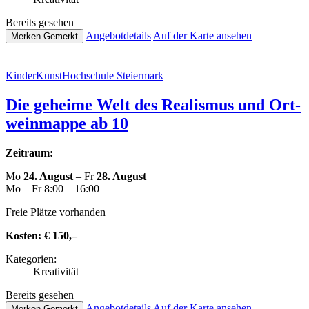
Bereits gesehen
Ange­botde­tails
Auf der Karte ansehen
Merken
Gemerkt
Kin­der­Kunst­Hoch­schu­le Steiermark
Die geheime Welt des Realismus und Ort­
wein­map­pe ab 10
Zeitraum:
Mo
24. August
– Fr
28. August
Mo – Fr 8:00 – 16:00
Freie Plätze vorhanden
Kosten:
€ 150,–
Kate­go­rien:
Krea­ti­vi­tät
Bereits gesehen
Ange­botde­tails
Auf der Karte ansehen
Merken
Gemerkt