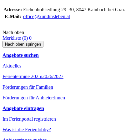
Adresse:
Eichen­hof­sied­lung 29–30, 8047 Kainbach bei Graz
E‑Mail:
office@xundinsleben.at
Nach oben
Merkliste (
0
)
0
Nach oben springen
Angebote suchen
Aktuelles
Ferientermine 2025/2026/2027
Förderungen für Familien
Förderungen für Anbieter:innen
Angebote eintragen
Im Ferienportal registrieren
Was ist die Ferienlobby?