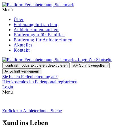
Menü
Über
Ferienangebot suchen
Anbieter:innen suchen
För­de­run­gen für Familien
Förderung für Anbieter:innen
Aktuelles
Kontakt
Zur Startseite
Kontrastmodus aktivieren/deaktivieren
A+
Schrift vergößern
A-
Schrift verkleinern
Sie bieten Ferienbetreuung an?
Hier kostenlos im Ferienportal registrieren
Login
Menü
Zurück zur Anbieter:innen Suche
Xund ins Leben