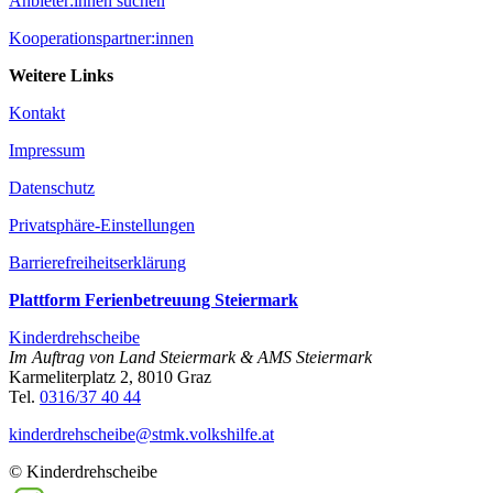
Anbieter:innen suchen
Kooperationspartner:innen
Weitere Links
Kontakt
Impressum
Datenschutz
Privatsphäre-Einstellungen
Barrierefreiheitserklärung
Plattform Ferienbetreuung Steiermark
Kinderdrehscheibe
Im Auftrag von Land Steiermark & AMS Steiermark
Karmeliterplatz 2, 8010 Graz
Tel.
0316/37 40 44
kinderdrehscheibe@­stmk.volkshilfe.at
© Kinderdrehscheibe