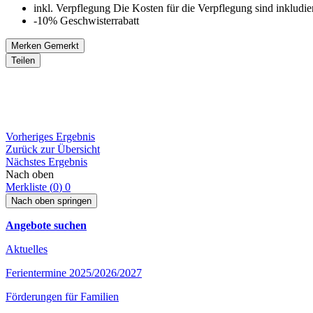
inkl. Verpflegung
Die Kosten für die Verpflegung sind inkludier
-10% Geschwisterrabatt
Merken
Gemerkt
Teilen
Vorheriges Ergebnis
Zurück zur Übersicht
Nächstes Ergebnis
Nach oben
Merkliste (
0
)
0
Nach oben springen
Angebote suchen
Aktuelles
Ferientermine 2025/2026/2027
Förderungen für Familien