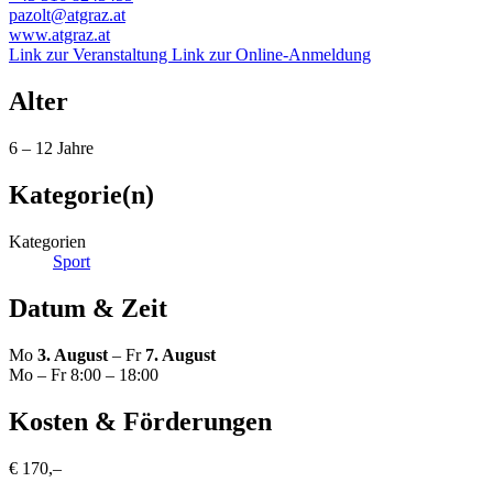
pazolt@atgraz.at
www.atgraz.at
Link zur Veranstaltung
Link zur Online-Anmeldung
Alter
6 – 12 Jahre
Kategorie(n)
Kategorien
Sport
Datum & Zeit
Mo
3. August
– Fr
7. August
Mo – Fr 8:00 – 18:00
Kosten & Förderungen
€ 170,–