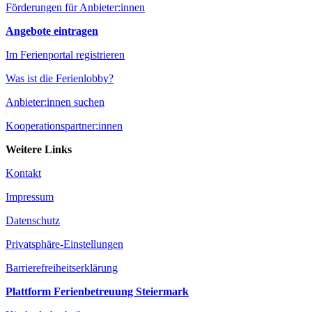
Förderungen für Anbieter:innen
Angebote eintragen
Im Ferienportal registrieren
Was ist die Ferienlobby?
Anbieter:innen suchen
Kooperationspartner:innen
Weitere Links
Kontakt
Impressum
Datenschutz
Privatsphäre-Einstellungen
Barrierefreiheitserklärung
Plattform Ferienbetreuung Steiermark