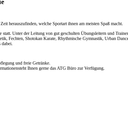
ie
er Zeit herauszufinden, welche Sportart ihnen am meisten Spaß macht.
statt. Unter der Leitung von gut geschulten Übungsleitern und Traine
letik, Fechten, Shotokan Karate, Rhythmische Gymnastik, Urban Dance
s dabei.
pflegung und freie Getränke.
formationensteht Ihnen gerne das ATG Büro zur Verfügung.