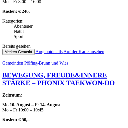
Mo – Fr 8:00 – 16:00
Kosten:
€ 240,–
Kate­go­rien:
Abenteuer
Natur
Sport
Bereits gesehen
Ange­botde­tails
Auf der Karte ansehen
Merken
Gemerkt
Gemeinden Pölfing-Brunn und Wies
BEWEGUNG, FREUDE&INNERE
STÄRKE – PHÖNIX TAEKWON-DO
Zeitraum:
Mo
10. August
– Fr
14. August
Mo – Fr 10:00 – 10:45
Kosten:
€ 50,–