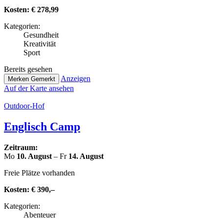
Kosten:
€ 278,99
Kate­go­rien:
Gesund­heit
Krea­ti­vi­tät
Sport
Bereits gesehen
Anzeigen
Merken
Gemerkt
Auf der Karte ansehen
Outdoor-Hof
Englisch Camp
Zeitraum:
Mo
10. August
– Fr
14. August
Freie Plätze vorhanden
Kosten:
€ 390,–
Kate­go­rien:
Abenteuer