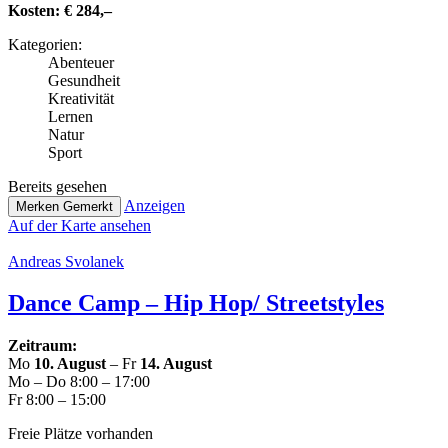
Kosten:
€ 284,–
Kate­go­rien:
Abenteuer
Gesund­heit
Krea­ti­vi­tät
Lernen
Natur
Sport
Bereits gesehen
Anzeigen
Merken
Gemerkt
Auf der Karte ansehen
Andreas Svolanek
Dance Camp – Hip Hop/ Streetstyles
Zeitraum:
Mo
10. August
– Fr
14. August
Mo – Do 8:00 – 17:00
Fr 8:00 – 15:00
Freie Plätze vorhanden