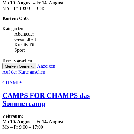
Mo
10. August
– Fr
14. August
Mo – Fr 10:00 – 10:45
Kosten:
€ 50,–
Kate­go­rien:
Abenteuer
Gesund­heit
Krea­ti­vi­tät
Sport
Bereits gesehen
Anzeigen
Merken
Gemerkt
Auf der Karte ansehen
CHAMPS
CAMPS FOR CHAMPS das
Sommercamp
Zeitraum:
Mo
10. August
– Fr
14. August
Mo – Fr 9:00 – 17:00