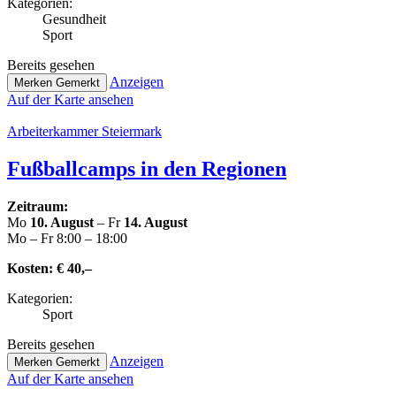
Kate­go­rien:
Gesund­heit
Sport
Bereits gesehen
Anzeigen
Merken
Gemerkt
Auf der Karte ansehen
Arbei­ter­kam­mer Steiermark
Fuß­ball­camps in den Regionen
Zeitraum:
Mo
10. August
– Fr
14. August
Mo – Fr 8:00 – 18:00
Kosten:
€ 40,–
Kate­go­rien:
Sport
Bereits gesehen
Anzeigen
Merken
Gemerkt
Auf der Karte ansehen