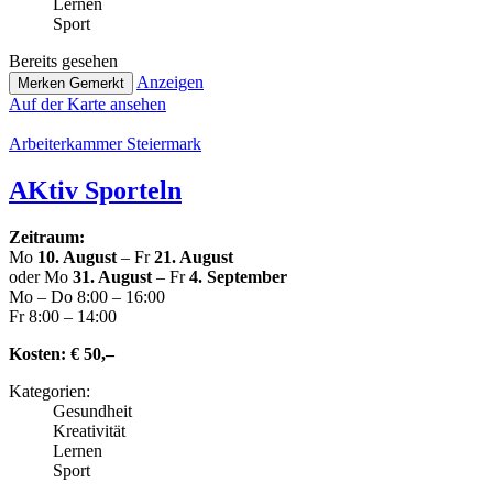
Lernen
Sport
Bereits gesehen
Anzeigen
Merken
Gemerkt
Auf der Karte ansehen
Arbei­ter­kam­mer Steiermark
AKtiv Sporteln
Zeitraum:
Mo
10. August
– Fr
21. August
oder Mo
31. August
– Fr
4. September
Mo – Do 8:00 – 16:00
Fr 8:00 – 14:00
Kosten:
€ 50,–
Kate­go­rien:
Gesund­heit
Krea­ti­vi­tät
Lernen
Sport