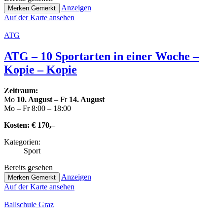
Anzeigen
Merken
Gemerkt
Auf der Karte ansehen
ATG
ATG – 10 Sport­ar­ten in einer Woche –
Kopie – Kopie
Zeitraum:
Mo
10. August
– Fr
14. August
Mo – Fr 8:00 – 18:00
Kosten:
€ 170,–
Kate­go­rien:
Sport
Bereits gesehen
Anzeigen
Merken
Gemerkt
Auf der Karte ansehen
Ball­schu­le Graz