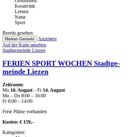
Gesund­heit
Krea­ti­vi­tät
Lernen
Natur
Sport
Bereits gesehen
Anzeigen
Merken
Gemerkt
Auf der Karte ansehen
Stadt­ge­mein­de Liezen
FERIEN SPORT WOCHEN Stadt­ge­
mein­de Liezen
Zeitraum:
Mo
10. August
– Fr
14. August
Mo – Do 8:00 – 16:00
Fr 8:00 – 14:00
Freie Plätze vorhanden
Kosten:
€ 159,–
Kate­go­rien: