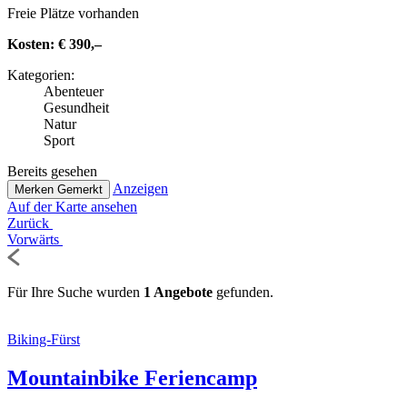
Freie Plätze vorhanden
Kosten:
€ 390,–
Kate­go­rien:
Abenteuer
Gesund­heit
Natur
Sport
Bereits gesehen
Anzeigen
Merken
Gemerkt
Auf der Karte ansehen
Zurück
Vorwärts
Für Ihre Suche wurden
1 Angebote
gefunden.
Biking-Fürst
Moun­tain­bike Feriencamp