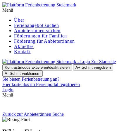
Menü
Über
Ferienangebot suchen
Anbieter:innen suchen
För­de­run­gen für Familien
Förderung für Anbieter:innen
Aktuelles
Kontakt
Zur Startseite
Kontrastmodus aktivieren/deaktivieren
A+
Schrift vergößern
A-
Schrift verkleinern
Sie bieten Ferienbetreuung an?
Hier kostenlos im Ferienportal registrieren
Login
Menü
Zurück zur Anbieter:innen Suche