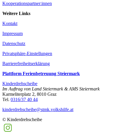
Kooperationspartner:innen
Weitere Links
Kontakt
Impressum
Datenschutz
Privatsphäre-Einstellungen
Barrierefreiheitserklärung
Plattform Ferienbetreuung Steiermark
Kinderdrehscheibe
Im Auftrag von Land Steiermark & AMS Steiermark
Karmeliterplatz 2, 8010 Graz
Tel.
0316/37 40 44
kinderdrehscheibe@­stmk.volkshilfe.at
© Kinderdrehscheibe