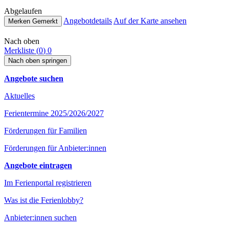
Abge­lau­fen
Ange­botde­tails
Auf der Karte ansehen
Merken
Gemerkt
Nach oben
Merkliste (
0
)
0
Nach oben springen
Angebote suchen
Aktuelles
Ferientermine 2025/2026/2027
Förderungen für Familien
Förderungen für Anbieter:innen
Angebote eintragen
Im Ferienportal registrieren
Was ist die Ferienlobby?
Anbieter:innen suchen