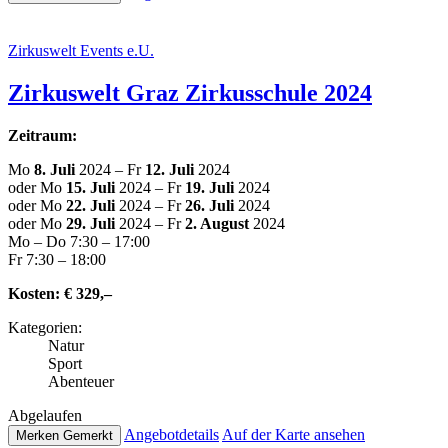
Zir­kus­welt Events e.U.
Zir­kus­welt Graz Zir­kus­schu­le 2024
Zeitraum:
Mo
8. Juli
2024 – Fr
12. Juli
2024
oder Mo
15. Juli
2024 – Fr
19. Juli
2024
oder Mo
22. Juli
2024 – Fr
26. Juli
2024
oder Mo
29. Juli
2024 – Fr
2. August
2024
Mo – Do 7:30 – 17:00
Fr 7:30 – 18:00
Kosten:
€ 329,–
Kate­go­rien:
Natur
Sport
Abenteuer
Abge­lau­fen
Ange­botde­tails
Auf der Karte ansehen
Merken
Gemerkt