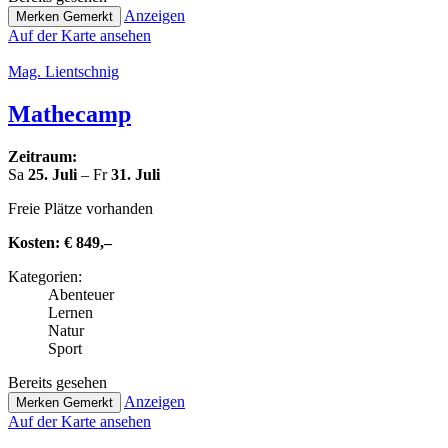
Anzeigen
Merken
Gemerkt
Auf der Karte ansehen
Mag. Lient­sch­nig
Mathecamp
Zeitraum:
Sa
25. Juli
– Fr
31. Juli
Freie Plätze vorhanden
Kosten:
€ 849,–
Kate­go­rien:
Abenteuer
Lernen
Natur
Sport
Bereits gesehen
Anzeigen
Merken
Gemerkt
Auf der Karte ansehen