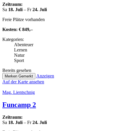
Zeitraum:
Sa
18. Juli
– Fr
24. Juli
Freie Plätze vorhanden
Kosten:
€ 849,–
Kate­go­rien:
Abenteuer
Lernen
Natur
Sport
Bereits gesehen
Anzeigen
Merken
Gemerkt
Auf der Karte ansehen
Mag. Lient­sch­nig
Funcamp 2
Zeitraum:
Sa
18. Juli
– Fr
24. Juli