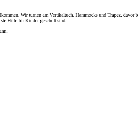
illkommen. Wir turnen am Vertikaltuch, Hammocks und Trapez, davor br
ste Hilfe für Kinder geschult sind.
ann.