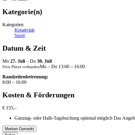
Kategorie(n)
Kategorien
Kreativität
Sport
Datum & Zeit
Mo
27. Juli
– Do
30. Juli
Mo – Do 13:00 – 16:00
Freie Plätze vorhanden
Randzeitenbetreuung:
8:00 – 16:00
Kosten & Förderungen
€ 155,–
Ganztag- oder Halb-Tagsbuchung optional möglich
Das Angebo
Merken
Gemerkt