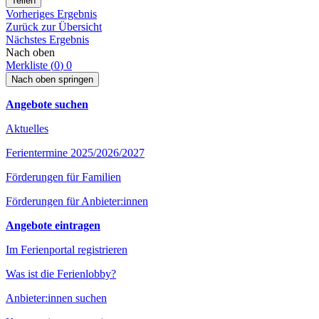
Teilen
Vorheriges Ergebnis
Zurück zur Übersicht
Nächstes Ergebnis
Nach oben
Merkliste (
0
)
0
Nach oben springen
Angebote suchen
Aktuelles
Ferientermine 2025/2026/2027
Förderungen für Familien
Förderungen für Anbieter:innen
Angebote eintragen
Im Ferienportal registrieren
Was ist die Ferienlobby?
Anbieter:innen suchen