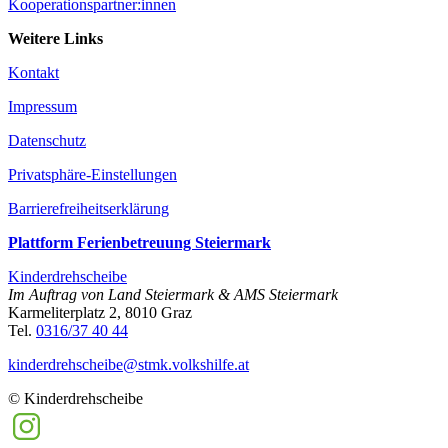
Kooperationspartner:innen
Weitere Links
Kontakt
Impressum
Datenschutz
Privatsphäre-Einstellungen
Barrierefreiheitserklärung
Plattform Ferienbetreuung Steiermark
Kinderdrehscheibe
Im Auftrag von Land Steiermark & AMS Steiermark
Karmeliterplatz 2, 8010 Graz
Tel.
0316/37 40 44
kinderdrehscheibe@­stmk.volkshilfe.at
© Kinderdrehscheibe