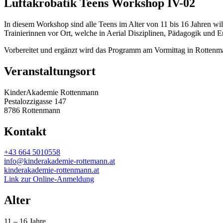
Luftakrobatik Teens Workshop IV-02
In diesem Workshop sind alle Teens im Alter von 11 bis 16 Jahren w
Trainierinnen vor Ort, welche in Aerial Disziplinen, Pädagogik und Er
Vorbereitet und ergänzt wird das Programm am Vormittag in Rottenm
Veranstaltungsort
KinderAkademie Rottenmann
Pestalozzigasse 147
8786 Rottenmann
Kontakt
+43 664 5010558
info@kinderakademie-rottemann.at
kinderakademie-rottenmann.at
Link zur Online-Anmeldung
Alter
11 – 16 Jahre