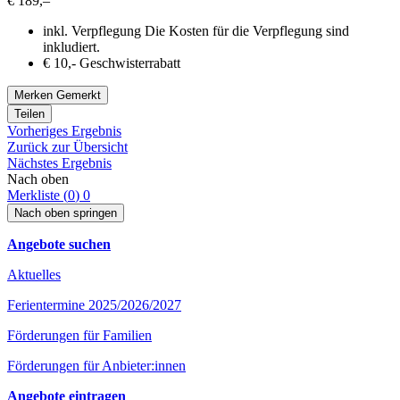
€ 189,–
inkl. Verpflegung
Die Kosten für die Verpflegung sind
inkludiert.
€ 10,- Geschwisterrabatt
Merken
Gemerkt
Teilen
Vorheriges Ergebnis
Zurück zur Übersicht
Nächstes Ergebnis
Nach oben
Merkliste (
0
)
0
Nach oben springen
Angebote suchen
Aktuelles
Ferientermine 2025/2026/2027
Förderungen für Familien
Förderungen für Anbieter:innen
Angebote eintragen