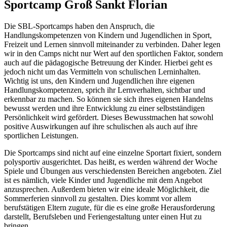
Sportcamp Groß Sankt Florian
Die SBL-Sportcamps haben den Anspruch, die
Handlungskompetenzen von Kindern und Jugendlichen in Sport,
Freizeit und Lernen sinnvoll miteinander zu verbinden. Daher legen
wir in den Camps nicht nur Wert auf den sportlichen Faktor, sondern
auch auf die pädagogische Betreuung der Kinder. Hierbei geht es
jedoch nicht um das Vermitteln von schulischen Lerninhalten.
Wichtig ist uns, den Kindern und Jugendlichen ihre eigenen
Handlungskompetenzen, sprich ihr Lernverhalten, sichtbar und
erkennbar zu machen. So können sie sich ihres eigenen Handelns
bewusst werden und ihre Entwicklung zu einer selbstständigen
Persönlichkeit wird gefördert. Dieses Bewusstmachen hat sowohl
positive Auswirkungen auf ihre schulischen als auch auf ihre
sportlichen Leistungen.
Die Sportcamps sind nicht auf eine einzelne Sportart fixiert, sondern
polysportiv ausgerichtet. Das heißt, es werden während der Woche
Spiele und Übungen aus verschiedensten Bereichen angeboten. Ziel
ist es nämlich, viele Kinder und Jugendliche mit dem Angebot
anzusprechen. Außerdem bieten wir eine ideale Möglichkeit, die
Sommerferien sinnvoll zu gestalten. Dies kommt vor allem
berufstätigen Eltern zugute, für die es eine große Herausforderung
darstellt, Berufsleben und Feriengestaltung unter einen Hut zu
bringen.