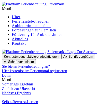
Menü
Über
Ferienangebot suchen
Anbieter:innen suchen
För­de­run­gen für Familien
Förderung für Anbieter:innen
Aktuelles
Kontakt
Zur Startseite
Kontrastmodus aktivieren/deaktivieren
A+
Schrift vergößern
A-
Schrift verkleinern
Sie bieten Ferienbetreuung an?
Hier kostenlos im Ferienportal registrieren
Login
Menü
Vorheriges Ergebnis
Zurück zur Übersicht
Nächstes Ergebnis
Selbst-Bewusst-Lernen