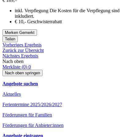
€ 189,–
inkl. Verpflegung
Die Kosten für die Verpflegung sind
inkludiert.
€ 10,- Geschwisterrabatt
Merken
Gemerkt
Teilen
Vorheriges Ergebnis
Zurück zur Übersicht
Nächstes Ergebnis
Nach oben
Merkliste (
0
)
0
Nach oben springen
Angebote suchen
Aktuelles
Ferientermine 2025/2026/2027
Förderungen für Familien
Förderungen für Anbieter:innen
Angebote eintragen