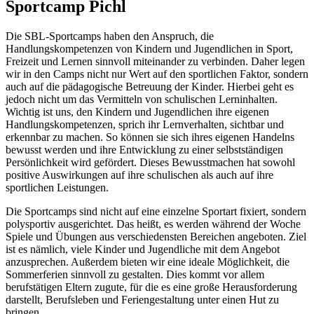
Sportcamp Pichl
Die SBL-Sportcamps haben den Anspruch, die
Handlungskompetenzen von Kindern und Jugendlichen in Sport,
Freizeit und Lernen sinnvoll miteinander zu verbinden. Daher legen
wir in den Camps nicht nur Wert auf den sportlichen Faktor, sondern
auch auf die pädagogische Betreuung der Kinder. Hierbei geht es
jedoch nicht um das Vermitteln von schulischen Lerninhalten.
Wichtig ist uns, den Kindern und Jugendlichen ihre eigenen
Handlungskompetenzen, sprich ihr Lernverhalten, sichtbar und
erkennbar zu machen. So können sie sich ihres eigenen Handelns
bewusst werden und ihre Entwicklung zu einer selbstständigen
Persönlichkeit wird gefördert. Dieses Bewusstmachen hat sowohl
positive Auswirkungen auf ihre schulischen als auch auf ihre
sportlichen Leistungen.
Die Sportcamps sind nicht auf eine einzelne Sportart fixiert, sondern
polysportiv ausgerichtet. Das heißt, es werden während der Woche
Spiele und Übungen aus verschiedensten Bereichen angeboten. Ziel
ist es nämlich, viele Kinder und Jugendliche mit dem Angebot
anzusprechen. Außerdem bieten wir eine ideale Möglichkeit, die
Sommerferien sinnvoll zu gestalten. Dies kommt vor allem
berufstätigen Eltern zugute, für die es eine große Herausforderung
darstellt, Berufsleben und Feriengestaltung unter einen Hut zu
bringen.