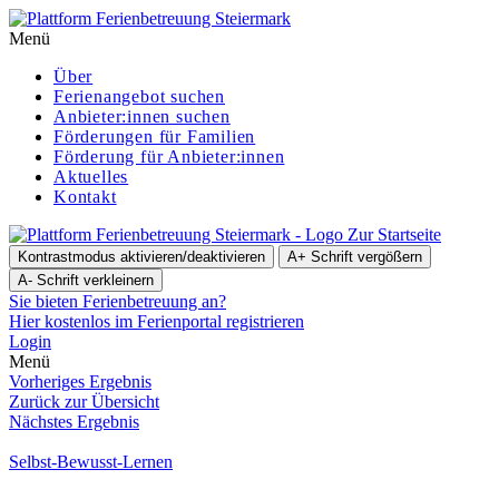
Menü
Über
Ferienangebot suchen
Anbieter:innen suchen
För­de­run­gen für Familien
Förderung für Anbieter:innen
Aktuelles
Kontakt
Zur Startseite
Kontrastmodus aktivieren/deaktivieren
A+
Schrift vergößern
A-
Schrift verkleinern
Sie bieten Ferienbetreuung an?
Hier kostenlos im Ferienportal registrieren
Login
Menü
Vorheriges Ergebnis
Zurück zur Übersicht
Nächstes Ergebnis
Selbst-Bewusst-Lernen