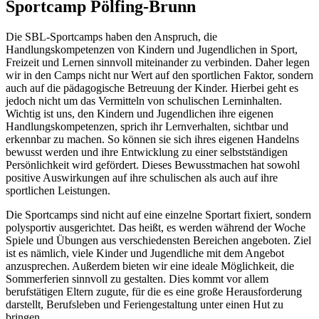
Sportcamp Pölfing-Brunn
Die SBL-Sportcamps haben den Anspruch, die
Handlungskompetenzen von Kindern und Jugendlichen in Sport,
Freizeit und Lernen sinnvoll miteinander zu verbinden. Daher legen
wir in den Camps nicht nur Wert auf den sportlichen Faktor, sondern
auch auf die pädagogische Betreuung der Kinder. Hierbei geht es
jedoch nicht um das Vermitteln von schulischen Lerninhalten.
Wichtig ist uns, den Kindern und Jugendlichen ihre eigenen
Handlungskompetenzen, sprich ihr Lernverhalten, sichtbar und
erkennbar zu machen. So können sie sich ihres eigenen Handelns
bewusst werden und ihre Entwicklung zu einer selbstständigen
Persönlichkeit wird gefördert. Dieses Bewusstmachen hat sowohl
positive Auswirkungen auf ihre schulischen als auch auf ihre
sportlichen Leistungen.
Die Sportcamps sind nicht auf eine einzelne Sportart fixiert, sondern
polysportiv ausgerichtet. Das heißt, es werden während der Woche
Spiele und Übungen aus verschiedensten Bereichen angeboten. Ziel
ist es nämlich, viele Kinder und Jugendliche mit dem Angebot
anzusprechen. Außerdem bieten wir eine ideale Möglichkeit, die
Sommerferien sinnvoll zu gestalten. Dies kommt vor allem
berufstätigen Eltern zugute, für die es eine große Herausforderung
darstellt, Berufsleben und Feriengestaltung unter einen Hut zu
bringen.