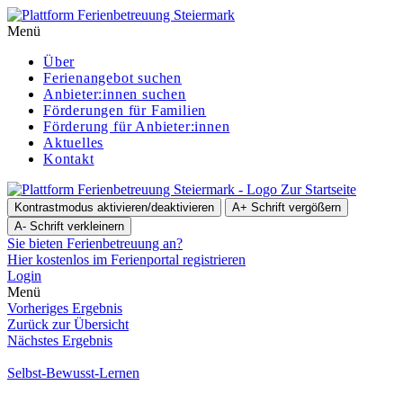
Menü
Über
Ferienangebot suchen
Anbieter:innen suchen
För­de­run­gen für Familien
Förderung für Anbieter:innen
Aktuelles
Kontakt
Zur Startseite
Kontrastmodus aktivieren/deaktivieren
A+
Schrift vergößern
A-
Schrift verkleinern
Sie bieten Ferienbetreuung an?
Hier kostenlos im Ferienportal registrieren
Login
Menü
Vorheriges Ergebnis
Zurück zur Übersicht
Nächstes Ergebnis
Selbst-Bewusst-Lernen