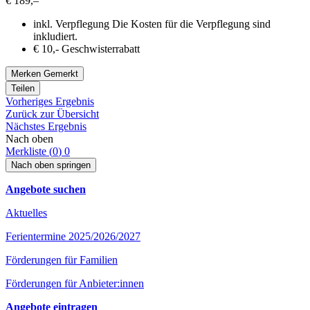
€ 189,–
inkl. Verpflegung
Die Kosten für die Verpflegung sind
inkludiert.
€ 10,- Geschwisterrabatt
Merken
Gemerkt
Teilen
Vorheriges Ergebnis
Zurück zur Übersicht
Nächstes Ergebnis
Nach oben
Merkliste (
0
)
0
Nach oben springen
Angebote suchen
Aktuelles
Ferientermine 2025/2026/2027
Förderungen für Familien
Förderungen für Anbieter:innen
Angebote eintragen