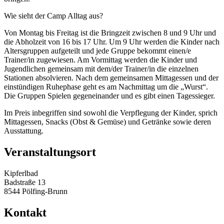
Wie sieht der Camp Alltag aus?
Von Montag bis Freitag ist die Bringzeit zwischen 8 und 9 Uhr und
die Abholzeit von 16 bis 17 Uhr. Um 9 Uhr werden die Kinder nach
Altersgruppen aufgeteilt und jede Gruppe bekommt einen/e
Trainer/in zugewiesen. Am Vormittag werden die Kinder und
Jugendlichen gemeinsam mit dem/der Trainer/in die einzelnen
Stationen absolvieren. Nach dem gemeinsamen Mittagessen und der
einstündigen Ruhephase geht es am Nachmittag um die „Wurst“.
Die Gruppen Spielen gegeneinander und es gibt einen Tagessieger.
Im Preis inbegriffen sind sowohl die Verpflegung der Kinder, sprich
Mittagessen, Snacks (Obst & Gemüse) und Getränke sowie deren
Ausstattung.
Veranstaltungsort
Kipferlbad
Badstraße 13
8544 Pölfing-Brunn
Kontakt