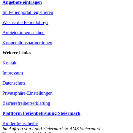
Angebote eintragen
Im Ferienportal registrieren
Was ist die Ferienlobby?
Anbieter:innen suchen
Kooperationspartner:innen
Weitere Links
Kontakt
Impressum
Datenschutz
Privatsphäre-Einstellungen
Barrierefreiheitserklärung
Plattform Ferienbetreuung Steiermark
Kinderdrehscheibe
Im Auftrag von Land Steiermark & AMS Steiermark