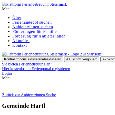
Menü
Über
Ferienangebot suchen
Anbieter:innen suchen
För­de­run­gen für Familien
Förderung für Anbieter:innen
Aktuelles
Kontakt
Zur Startseite
Kontrastmodus aktivieren/deaktivieren
A+
Schrift vergößern
A-
Schri
Sie bieten Ferienbetreuung an?
Hier kostenlos im Ferienportal registrieren
Login
Menü
Zurück zur Anbieter:innen Suche
Gemeinde Hartl