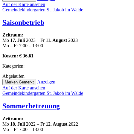
Auf der Karte ansehen
Gemein­de­kin­der­gar­ten St. Jakob im Walde
Sai­son­be­trieb
Zeitraum:
Mo
17. Juli
2023 – Fr
11. August
2023
Mo – Fr 7:00 – 13:00
Kosten:
€ 36,61
Kate­go­rien:
Abge­lau­fen
Anzeigen
Merken
Gemerkt
Auf der Karte ansehen
Gemein­de­kin­der­gar­ten St. Jakob im Walde
Som­mer­be­treu­ung
Zeitraum:
Mo
18. Juli
2022 – Fr
12. August
2022
Mo – Fr 7:00 – 13:00