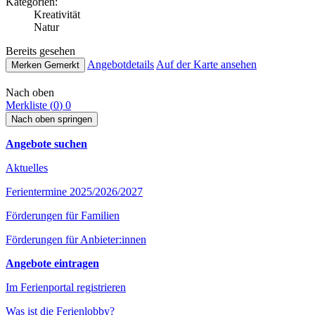
Kate­go­rien:
Krea­ti­vi­tät
Natur
Bereits gesehen
Ange­botde­tails
Auf der Karte ansehen
Merken
Gemerkt
Nach oben
Merkliste (
0
)
0
Nach oben springen
Angebote suchen
Aktuelles
Ferientermine 2025/2026/2027
Förderungen für Familien
Förderungen für Anbieter:innen
Angebote eintragen
Im Ferienportal registrieren
Was ist die Ferienlobby?