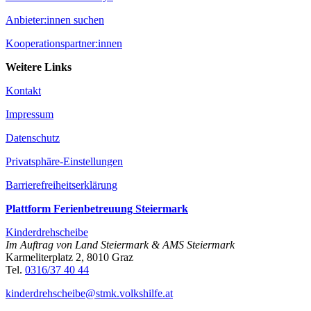
Anbieter:innen suchen
Kooperationspartner:innen
Weitere Links
Kontakt
Impressum
Datenschutz
Privatsphäre-Einstellungen
Barrierefreiheitserklärung
Plattform Ferienbetreuung Steiermark
Kinderdrehscheibe
Im Auftrag von Land Steiermark & AMS Steiermark
Karmeliterplatz 2, 8010 Graz
Tel.
0316/37 40 44
kinderdrehscheibe@­stmk.volkshilfe.at